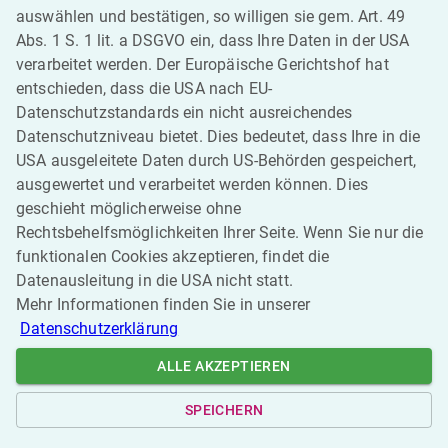
auswählen und bestätigen, so willigen sie gem. Art. 49
Abs. 1 S. 1 lit. a DSGVO ein, dass Ihre Daten in der USA
verarbeitet werden. Der Europäische Gerichtshof hat
entschieden, dass die USA nach EU-
Datenschutzstandards ein nicht ausreichendes
Datenschutzniveau bietet. Dies bedeutet, dass Ihre in die
USA ausgeleitete Daten durch US-Behörden gespeichert,
ausgewertet und verarbeitet werden können. Dies
geschieht möglicherweise ohne
Rechtsbehelfsmöglichkeiten Ihrer Seite. Wenn Sie nur die
funktionalen Cookies akzeptieren, findet die
Datenausleitung in die USA nicht statt.
Mehr Informationen finden Sie in unserer
Datenschutzerklärung
Funktionale
Analysen
ALLE AKZEPTIEREN
externe Inhalte
SPEICHERN